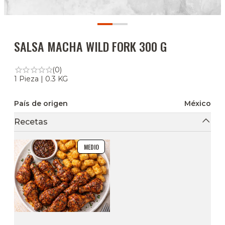
SALSA MACHA WILD FORK 300 G
(0)
1 Pieza | 0.3 KG
País de origen
México
Recetas
MEDIO