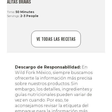
ALITAS BRAVAS
Time:
50 Minutes
Servings:
2-3 People
VE TODAS LAS RECETAS
Descargo de Responsabilidad:
En
Wild Fork México, siempre buscamos
ofrecerte la información más precisa
sobre nuestros productos. Sin
embargo, los detalles, ingredientes y
guías nutricionales pueden variar de
vez en cuando. Por eso, te
aconsejamos revisar la etiqueta del
empaque para la información más