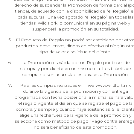
derecho de suspender la Promoción de forma parcial (p
tienda), de acuerdo con la disponibilidad de “el Regalo” e
cada sucursal. Una vez agotado "el Regalo” en todas las
tiendas, Wild Fork lo comunicará en su página web y
suspenderá la promoción en su totalidad.
El Producto de Regalo no podrá ser cambiado por otro
productos, descuentos, dinero en efectivo ni ningún otr
tipo de valor a solicitud del cliente.
La Promoción es válida por un Regalo por ticket de
compra y por cliente en un mismo día. Los tickets de
compra no son acumulables para esta Promoción.
Para las compras realizadas en línea www.wildfork.mx
durante la vigencia de la promoción y con entrega
programada con fecha posterior a la misma, se hará váli
el regalo vigente el día en que se registre el pago de la
compra, y siempre y cuando haya existencias. Si el client
elige una fecha fuera de la vigencia de la promoción y
selecciona como método de pago “Pago contra entrega
no será beneficiario de esta promoción.