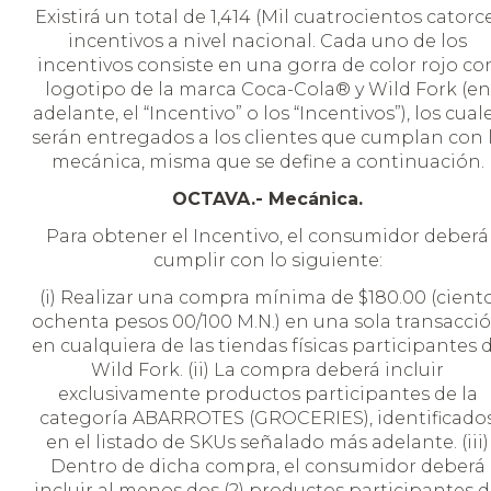
Existirá un total de 1,414 (Mil cuatrocientos catorc
incentivos a nivel nacional. Cada uno de los
incentivos consiste en una gorra de color rojo co
logotipo de la marca Coca-Cola® y Wild Fork (en
adelante, el “Incentivo” o los “Incentivos”), los cual
serán entregados a los clientes que cumplan con 
mecánica, misma que se define a continuación.
OCTAVA.- Mecánica.
Para obtener el Incentivo, el consumidor deberá
cumplir con lo siguiente:
(i) Realizar una compra mínima de $180.00 (cient
ochenta pesos 00/100 M.N.) en una sola transacci
en cualquiera de las tiendas físicas participantes 
Wild Fork. (ii) La compra deberá incluir
exclusivamente productos participantes de la
categoría ABARROTES (GROCERIES), identificado
en el listado de SKUs señalado más adelante. (iii)
Dentro de dicha compra, el consumidor deberá
incluir al menos dos (2) productos participantes 