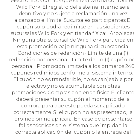
electrónicos con los que se realiza una compra e
Wild Fork. El registro del sistema interno será
definitivo y no sujeto a reclamación una vez
alcanzado el límite. Sucursales participantes El
cupón solo podrá redimirse en las siguientes
sucursales Wild Fork y en tienda física: • Arboleda
Ninguna otra sucursal de Wild Fork participa en
esta promoción bajo ninguna circunstancia.
Condiciones de redención • Límite de una (1)
redención por persona. • Límite de un (1) cupón p
persona. • Promoción limitada a los primeros 24
cupones redimidos conforme al sistema interno. 
El cupón no es transferible, no es canjeable por
efectivo y no es acumulable con otras
promociones. Compras en tienda física El client
deberá presentar su cupón al momento de la
compra para que este pueda ser aplicado
correctamente. Si el cupón no es presentado, la
promoción no aplicará. En caso de presentarse
fallas técnicas en el sistema que impidan la
correcta aplicación del cupón o la entrega del