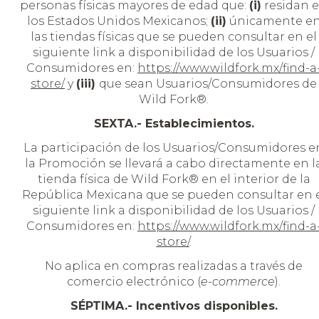
personas físicas mayores de edad que:
(i)
residan 
los Estados Unidos Mexicanos;
(ii)
únicamente e
las tiendas físicas que se pueden consultar en el
siguiente link a disponibilidad de los Usuarios /
Consumidores en:
https://www.wildfork.mx/find-a
store/
y
(iii)
que sean Usuarios/Consumidores de
Wild Fork®.
SEXTA.- Establecimientos.
La participación de los Usuarios/Consumidores e
la Promoción se llevará a cabo directamente en l
tienda física de Wild Fork® en el interior de la
República Mexicana que se pueden consultar en 
siguiente link a disponibilidad de los Usuarios /
Consumidores en:
https://www.wildfork.mx/find-a
store/
.
No aplica en compras realizadas a través de
comercio electrónico (
e-commerce
).
SÉPTIMA.- Incentivos disponibles.