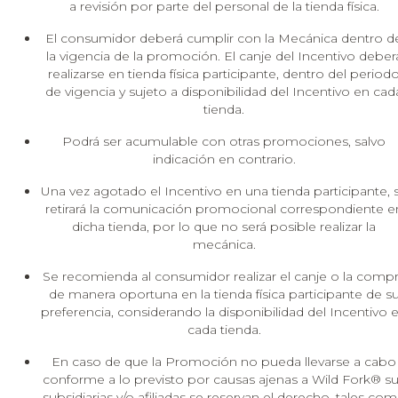
a revisión por parte del personal de la tienda física.
El consumidor deberá cumplir con la Mecánica dentro d
la vigencia de la promoción. El canje del Incentivo deber
realizarse en tienda física participante, dentro del period
de vigencia y sujeto a disponibilidad del Incentivo en cad
tienda.
Podrá ser acumulable con otras promociones, salvo
indicación en contrario.
Una vez agotado el Incentivo en una tienda participante, 
retirará la comunicación promocional correspondiente e
dicha tienda, por lo que no será posible realizar la
mecánica.
Se recomienda al consumidor realizar el canje o la comp
de manera oportuna en la tienda física participante de s
preferencia, considerando la disponibilidad del Incentivo 
cada tienda.
En caso de que la Promoción no pueda llevarse a cabo
conforme a lo previsto por causas ajenas a Wild Fork® s
subsidiarias y/o afiliadas se reservan el derecho, tales co