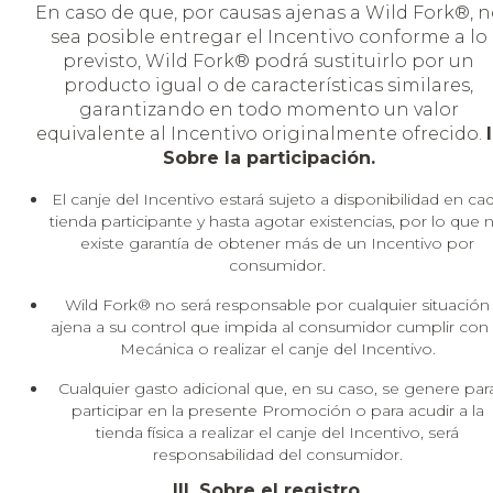
En caso de que, por causas ajenas a Wild Fork®, n
sea posible entregar el Incentivo conforme a lo
previsto, Wild Fork® podrá sustituirlo por un
producto igual o de características similares,
garantizando en todo momento un valor
equivalente al Incentivo originalmente ofrecido.
I
Sobre la participación.
El canje del Incentivo estará sujeto a disponibilidad en ca
tienda participante y hasta agotar existencias, por lo que 
existe garantía de obtener más de un Incentivo por
consumidor.
Wild Fork® no será responsable por cualquier situación
ajena a su control que impida al consumidor cumplir con 
Mecánica o realizar el canje del Incentivo.
Cualquier gasto adicional que, en su caso, se genere par
participar en la presente Promoción o para acudir a la
tienda física a realizar el canje del Incentivo, será
responsabilidad del consumidor.
III. Sobre el registro.