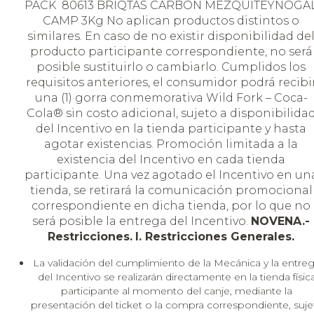
PACK 80613 BRIQTAS CARBON MEZQUITEYNOGA
CAMP 3Kg No aplican productos distintos o
similares. En caso de no existir disponibilidad de
producto participante correspondiente, no será
posible sustituirlo o cambiarlo. Cumplidos los
requisitos anteriores, el consumidor podrá recibi
una (1) gorra conmemorativa Wild Fork – Coca-
Cola® sin costo adicional, sujeto a disponibilida
del Incentivo en la tienda participante y hasta
agotar existencias. Promoción limitada a la
existencia del Incentivo en cada tienda
participante. Una vez agotado el Incentivo en un
tienda, se retirará la comunicación promocional
correspondiente en dicha tienda, por lo que no
será posible la entrega del Incentivo.
NOVENA.-
Restricciones.
I. Restricciones Generales.
La validación del cumplimiento de la Mecánica y la entre
del Incentivo se realizarán directamente en la tienda físic
participante al momento del canje, mediante la
presentación del ticket o la compra correspondiente, suje