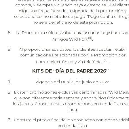
compra, y siempre y cuando haya existencias. Si el client
elige una fecha fuera de la vigencia de la promoción y
selecciona como método de pago “Pago contra entrega
no será beneficiario de esta promoción.
La Promoción sólo es válida para usuarios registrados e
(II)
Amigos Wild Fork
.
Al proporcionar sus datos, los clientes aceptan recibir
comunicaciones relacionadas con la Promoción por
(III)
correo electrónico y vía telefónica
.
KITS DE “DÍA DEL PADRE 2026”
Vigencia del 01 al 21 de junio de 2026.
Existen promociones exclusivas denominadas “Wild Deal
que son diferentes cada semana y son válidos únicamen
los jueves. Consulta estas promociones en tienda física y 
línea.
Consulta el precio final de los productos con peso variab
en tienda física.