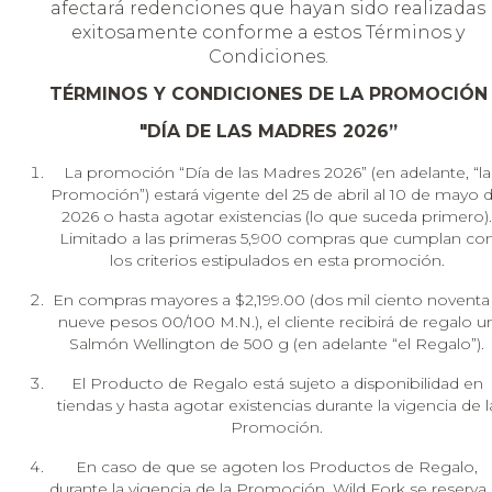
afectará redenciones que hayan sido realizadas
exitosamente conforme a estos Términos y
Condiciones.
TÉRMINOS Y CONDICIONES DE LA PROMOCIÓN
"DÍA DE LAS MADRES 2026”
La promoción “Día de las Madres 2026” (en adelante, “la
Promoción”) estará vigente del 25 de abril al 10 de mayo 
2026 o hasta agotar existencias (lo que suceda primero).
Limitado a las primeras 5,900 compras que cumplan co
los criterios estipulados en esta promoción.
En compras mayores a $2,199.00 (dos mil ciento noventa
nueve pesos 00/100 M.N.), el cliente recibirá de regalo u
Salmón Wellington de 500 g (en adelante “el Regalo”).
El Producto de Regalo está sujeto a disponibilidad en
tiendas y hasta agotar existencias durante la vigencia de l
Promoción.
En caso de que se agoten los Productos de Regalo,
durante la vigencia de la Promoción, Wild Fork se reserva 