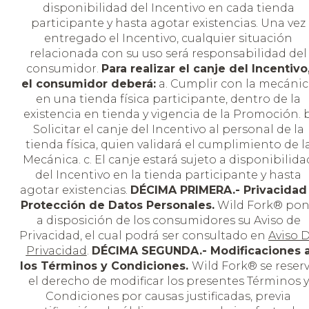
disponibilidad del Incentivo en cada tienda
participante y hasta agotar existencias. Una vez
entregado el Incentivo, cualquier situación
relacionada con su uso será responsabilidad del
consumidor.
Para realizar el canje del Incentivo
el consumidor deberá:
a. Cumplir con la mecáni
en una tienda física participante, dentro de la
existencia en tienda y vigencia de la Promoción. b
Solicitar el canje del Incentivo al personal de la
tienda física, quien validará el cumplimiento de l
Mecánica. c. El canje estará sujeto a disponibilida
del Incentivo en la tienda participante y hasta
agotar existencias.
DÉCIMA PRIMERA.- Privacidad
Protección de Datos Personales.
Wild Fork® po
a disposición de los consumidores su Aviso de
Privacidad, el cual podrá ser consultado en
Aviso 
Privacidad
.
DÉCIMA SEGUNDA.- Modificaciones 
los Términos y Condiciones.
Wild Fork® se reser
el derecho de modificar los presentes Términos y
Condiciones por causas justificadas, previa