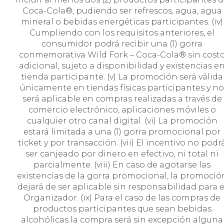
Coca-Cola®, pudiendo ser refrescos, agua, agua
mineral o bebidas energéticas participantes. (iv)
Cumpliendo con los requisitos anteriores, el
consumidor podrá recibir una (1) gorra
conmemorativa Wild Fork – Coca-Cola® sin cost
adicional, sujeto a disponibilidad y existencias e
tienda participante. (v) La promoción será válida
únicamente en tiendas físicas participantes y no
será aplicable en compras realizadas a través de
comercio electrónico, aplicaciones móviles o
cualquier otro canal digital. (vi) La promoción
estará limitada a una (1) gorra promocional por
ticket y por transacción. (vii) El incentivo no podr
ser canjeado por dinero en efectivo, ni total ni
parcialmente. (viii) En caso de agotarse las
existencias de la gorra promocional, la promoció
dejará de ser aplicable sin responsabilidad para e
Organizador. (ix) Para el caso de las compras de
productos participantes que sean bebidas
alcohólicas la compra será sin excepción alguna