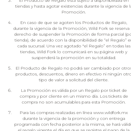
El Producto de Regalo está sujeto a disponibilidad en
tiendas y hasta agotar existencias durante la vigencia de l
Promoción.
En caso de que se agoten los Productos de Regalo,
durante la vigencia de la Promoción, Wild Fork se reserva 
derecho de suspender la Promoción de forma parcial (p
tienda), de acuerdo con la disponibilidad de “el Regalo” e
cada sucursal. Una vez agotado "el Regalo” en todas las
tiendas, Wild Fork lo comunicará en su página web y
suspenderá la promoción en su totalidad.
El Producto de Regalo no podrá ser cambiado por otro
productos, descuentos, dinero en efectivo ni ningún otr
tipo de valor a solicitud del cliente.
La Promoción es válida por un Regalo por ticket de
compra y por cliente en un mismo día. Los tickets de
compra no son acumulables para esta Promoción.
Para las compras realizadas en línea www.wildfork.mx
durante la vigencia de la promoción y con entrega
programada con fecha posterior a la misma, se hará váli
el regalo vigente el día en que se registre el pago de la