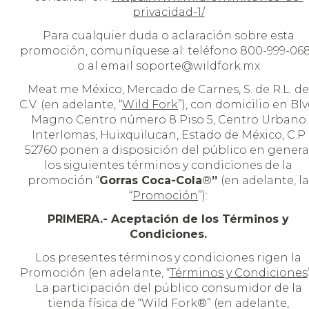
privacidad-1/
Para cualquier duda o aclaración sobre esta
promoción, comuníquese al: teléfono 800-999-06
o al email soporte@wildfork.mx
Meat me México, Mercado de Carnes, S. de R.L. de
C.V. (en adelante, “
Wild Fork
”), con domicilio en Blv
Magno Centro número 8 Piso 5, Centro Urbano
Interlomas, Huixquilucan, Estado de México, C.P
52760 ponen a disposición del público en genera
los siguientes términos y condiciones de la
promoción “
Gorras Coca-Cola
®
”
(en adelante, la
“
Promoción
”):
PRIMERA.- Aceptación de los Términos y
Condiciones.
Los presentes términos y condiciones rigen la
Promoción (en adelante, “
Términos y Condiciones
La participación del público consumidor de la
tienda física de “Wild Fork®” (en adelante,