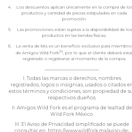
Los descuentos aplican únicamente en la compra de lo
productos y cantidad de piezas estipuladas en cada
promoción.
Las promociones están sujetas a la disponibilidad de los
productos en las tiendas físicas.
La venta de kits es un beneficio exclusivo para miembro
(II)
de Amigos Wild Fork
, por lo que el cliente deberá esta
registrado o registrarse al momento de la compra.
_______________________
I. Todas las marcas o derechos, nombres
registrados, logos o insignias, usados o citados e
estos términos y condiciones, son propiedad de s
respectivos dueños.
II. Amigos Wild Fork es el programa de lealtad de
Wild Fork México.
III. El Aviso de Privacidad simplificado se puede
consultar en:
https://www.wildfork.mx/aviso-de-