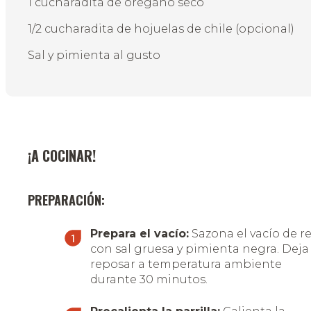
1 cucharadita de orégano seco
1/2 cucharadita de hojuelas de chile (opcional)
Sal y pimienta al gusto
¡A COCINAR!
PREPARACIÓN:
Prepara el vacío:
Sazona el vacío de r
con sal gruesa y pimienta negra. Deja
reposar a temperatura ambiente
durante 30 minutos.