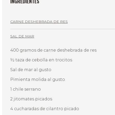
INGREDIENTES
CARNE DESHEBRADA DE RES
SAL DE MAR
400 gramos de carne deshebrada de res
½ taza de cebolla en trocitos
Sal de mar al gusto
Pimienta molida al gusto
1 chile serrano
2 jitomates picados
4 cucharadas de cilantro picado