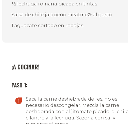
½ lechuga romana picada en tiritas
Salsa de chile jalapeño meatme® al gusto
1 aguacate cortado en rodajas
¡A COCINAR!
PASO 1:
Saca la carne deshebrada de res, no es
necesario descongelar. Mezcla la carne
deshebrada con el jitomate picado, el chile,
cilantro y la lechuga. Sazona con sal y
pimienta al gusto.