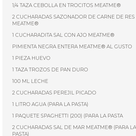
1/4 TAZA CEBOLLA EN TROCITOS MEATME®
2 CUCHARADAS SAZONADOR DE CARNE DE RES
MEATME®
1 CUCHARADITA SAL CON AJO MEATME®
PIMIENTA NEGRA ENTERA MEATME® AL GUSTO
1 PIEZA HUEVO
1 TAZA TROZOS DE PAN DURO
100 ML LECHE
2 CUCHARADAS PEREJIL PICADO
1 LITRO AGUA (PARA LA PASTA)
1 PAQUETE SPAGHETTI (200) (PARA LA PASTA
2 CUCHARADAS SAL DE MAR MEATME® (PARA L
PASTA)