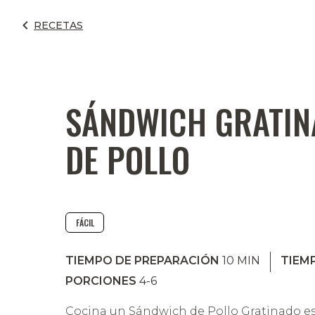
RECETAS
SÁNDWICH GRATIN
DE POLLO
FÁCIL
TIEMPO DE PREPARACIÓN
10
MIN
TIEM
PORCIONES
4-6
Cocina un Sándwich de Pollo Gratinado est