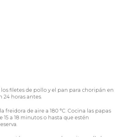
os filetes de pollo y el pan para choripán en
n 24 horas antes.
la freidora de aire a 180 °C. Cocina las papas
e 15 a 18 minutos o hasta que estén
Reserva.