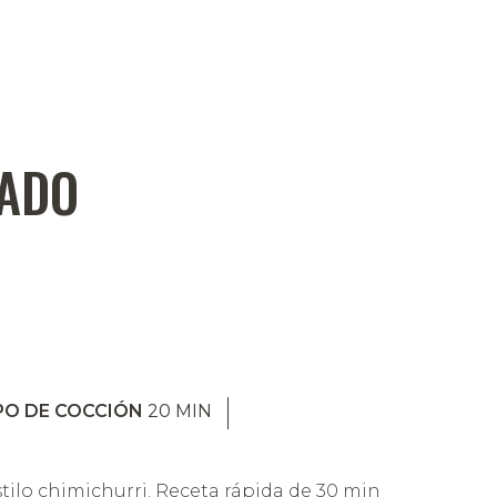
ADO
PO DE COCCIÓN
20
MIN
ilo chimichurri. Receta rápida de 30 min