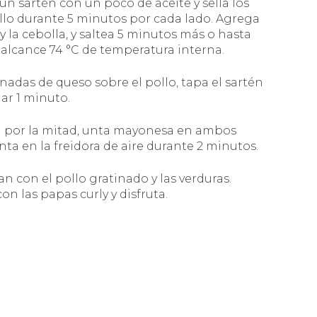
un sartén con un poco de aceite y sella los
ollo durante 5 minutos por cada lado. Agrega
y la cebolla, y saltea 5 minutos más o hasta
 alcance 74 °C de temperatura interna.
adas de queso sobre el pollo, tapa el sartén
nar 1 minuto.
n por la mitad, unta mayonesa en ambos
enta en la freidora de aire durante 2 minutos.
an con el pollo gratinado y las verduras.
 las papas curly y disfruta.