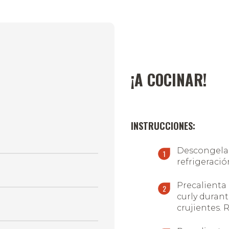
¡A COCINAR!
INSTRUCCIONES:
Descongela l
refrigeració
Precalienta 
curly durant
crujientes. 