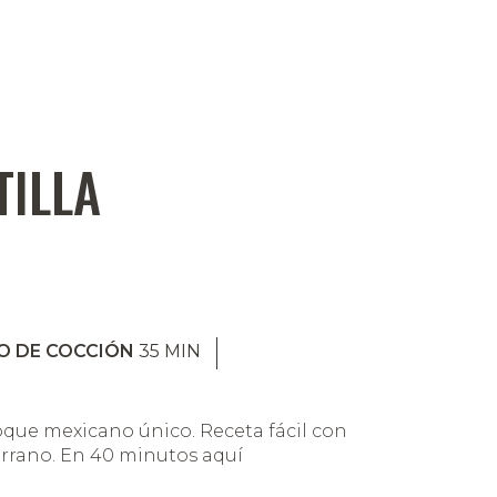
TILLA
O DE COCCIÓN
35
MIN
oque mexicano único. Receta fácil con
errano. En 40 minutos aquí