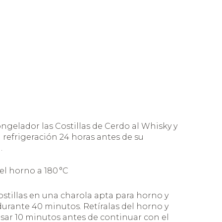
ongelador las Costillas de Cerdo al Whisky y
 refrigeración 24 horas antes de su
.
el horno a 180 °C
ostillas en una charola apta para horno y
durante 40 minutos. Retíralas del horno y
osar 10 minutos antes de continuar con el