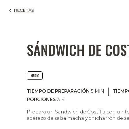
RECETAS
SÁNDWICH DE COS
MEDIO
TIEMPO DE PREPARACIÓN
5
MIN
TIEMP
PORCIONES
3-4
Prepara un Sandwich de Costilla con un t
aderezo de salsa macha y chicharrón de s