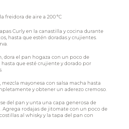
la freidora de aire a 200 °C
apas Curly en la canastilla y cocina durante
tos, hasta que estén doradas y crujientes.
rva.
n, dora el pan hogaza con un poco de
 hasta que esté crujiente y dorado por
.
, mezcla mayonesa con salsa macha hasta
mpletamente y obtener un aderezo cremoso.
ase del pan y unta una capa generosa de
Agrega rodajas de jitomate con un poco de
costillas al whisky y la tapa del pan con