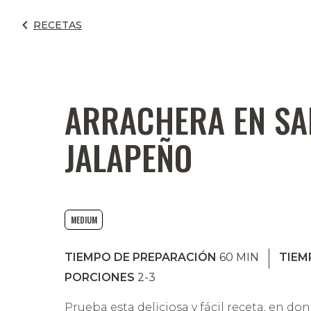
RECETAS
ARRACHERA EN SA
JALAPEÑO
MEDIUM
TIEMPO DE PREPARACIÓN
60
MIN
TIEM
PORCIONES
2-3
Prueba esta deliciosa y fácil receta, en dond