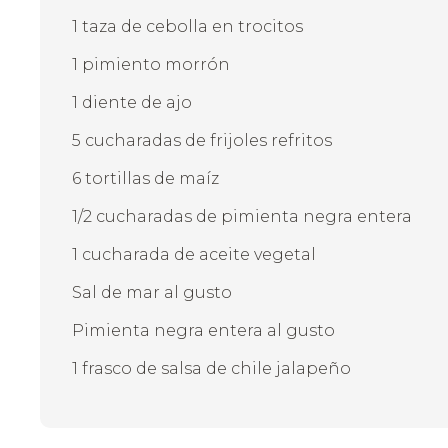
1 taza de cebolla en trocitos
1 pimiento morrón
1 diente de ajo
5 cucharadas de frijoles refritos
6 tortillas de maíz
1/2 cucharadas de pimienta negra entera
1 cucharada de aceite vegetal
Sal de mar al gusto
Pimienta negra entera al gusto
1 frasco de salsa de chile jalapeño