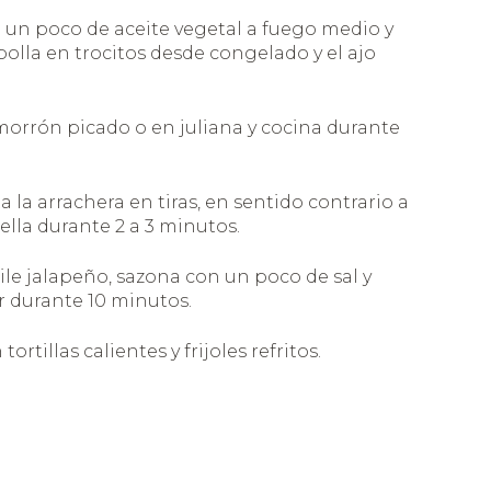
a un poco de aceite vegetal a fuego medio y
bolla en trocitos desde congelado y el ajo
morrón picado o en juliana y cocina durante
a la arrachera en tiras, en sentido contrario a
 sella durante 2 a 3 minutos.
hile jalapeño, sazona con un poco de sal y
r durante 10 minutos.
tortillas calientes y frijoles refritos.