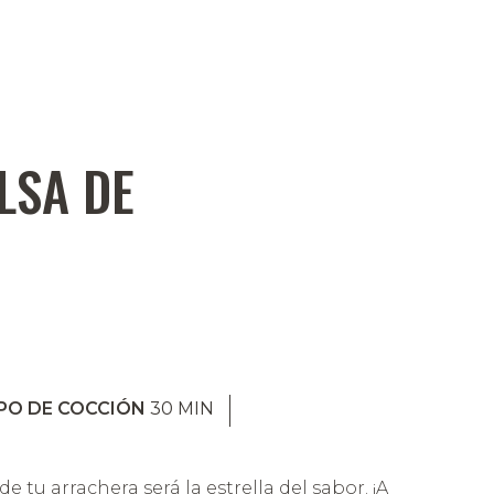
LSA DE
PO DE COCCIÓN
30
MIN
e tu arrachera será la estrella del sabor. ¡A