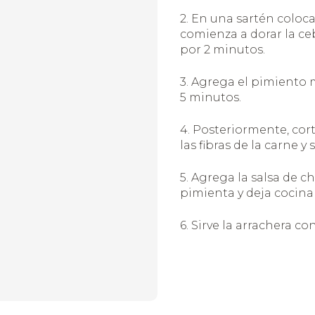
2. En una sartén coloc
comienza a dorar la ce
por 2 minutos.
3. Agrega el pimiento 
5 minutos.
4. Posteriormente, cort
las fibras de la carne y
5. Agrega la salsa de c
pimienta y deja cocina
6. Sirve la arrachera con 