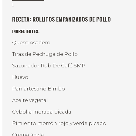
1
RECETA: ROLLITOS EMPANIZADOS DE POLLO
INGREDIENTES:
Queso Asadero
Tiras de Pechuga de Pollo
Sazonador Rub De Café SMP
Huevo
Pan artesano Bimbo
Aceite vegetal
Cebolla morada picada
Pimiento morrón rojo y verde picado
Crema ácida