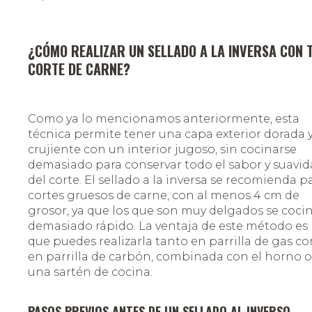
¿CÓMO REALIZAR UN SELLADO A LA INVERSA CON 
CORTE DE CARNE?
Como ya lo mencionamos anteriormente, esta
técnica permite tener una capa exterior dorada 
crujiente con un interior jugoso, sin cocinarse
demasiado para conservar todo el sabor y suavi
del corte. El sellado a la inversa se recomienda p
cortes gruesos de carne, con al menos 4 cm de
grosor, ya que los que son muy delgados se coci
demasiado rápido. La ventaja de este método es
que puedes realizarla tanto en parrilla de gas c
en parrilla de carbón, combinada con el horno o
una sartén de cocina.
PASOS PREVIOS ANTES DE UN SELLADO AL INVERSO