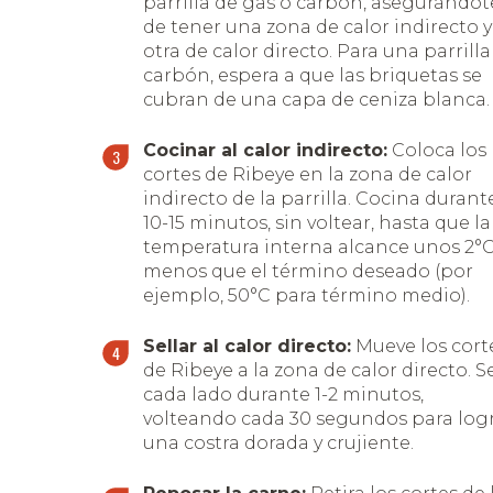
parrilla de gas o carbón, asegurándot
de tener una zona de calor indirecto y
otra de calor directo. Para una parrilla
carbón, espera a que las briquetas se
cubran de una capa de ceniza blanca.
Cocinar al calor indirecto:
Coloca los
cortes de Ribeye en la zona de calor
indirecto de la parrilla. Cocina durant
10-15 minutos, sin voltear, hasta que la
temperatura interna alcance unos 2°
menos que el término deseado (por
ejemplo, 50°C para término medio).
Sellar al calor directo:
Mueve los cort
de Ribeye a la zona de calor directo. S
cada lado durante 1-2 minutos,
volteando cada 30 segundos para log
una costra dorada y crujiente.