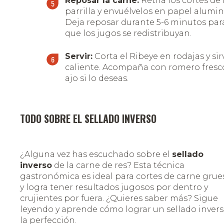
Reposar la carne:
Retira los cortes de 
parrilla y envuélvelos en papel alumin
Deja reposar durante 5-6 minutos par
que los jugos se redistribuyan.
Servir:
Corta el Ribeye en rodajas y sir
caliente. Acompaña con romero fresc
ajo si lo deseas.
TODO SOBRE EL SELLADO INVERSO
¿Alguna vez has escuchado sobre el
sellado
inverso
de la carne de res? Esta técnica
gastronómica es ideal para cortes de carne grue
y logra tener resultados jugosos por dentro y
crujientes por fuera. ¿Quieres saber más? Sigue
leyendo y aprende cómo lograr un sellado invers
la perfección.