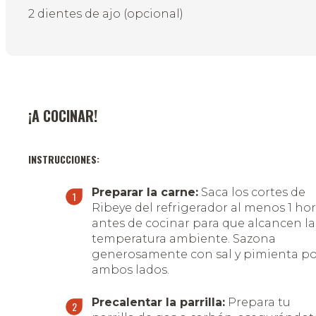
2 dientes de ajo (opcional)
¡A COCINAR!
INSTRUCCIONES:
Preparar la carne:
Saca los cortes de
Ribeye del refrigerador al menos 1 ho
antes de cocinar para que alcancen la
temperatura ambiente. Sazona
generosamente con sal y pimienta po
ambos lados.
Precalentar la parrilla:
Prepara tu