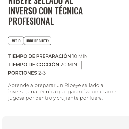
RIBEYE SELLADO AL
INVERSO CON TÉCNICA
PROFESIONAL
MEDIO
LIBRE DE GLUTEN
TIEMPO DE PREPARACIÓN
10
MIN
TIEMPO DE COCCIÓN
20
MIN
PORCIONES
2-3
Aprende a preparar un Ribeye sellado al
inverso, una técnica que garantiza una carne
jugosa por dentro y crujiente por fuera.