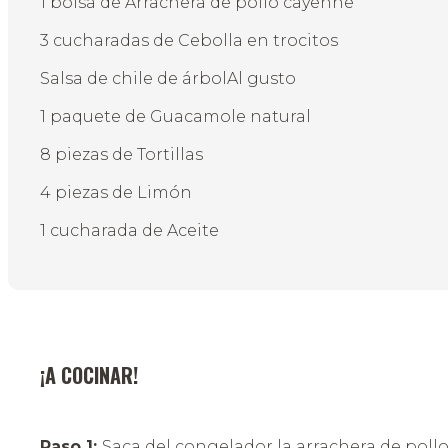
1 bolsa de Arrachera de pollo cayenne
3 cucharadas de Cebolla en trocitos
Salsa de chile de árbolAl gusto
1 paquete de Guacamole natural
8 piezas de Tortillas
4 piezas de Limón
1 cucharada de Aceite
¡A COCINAR!
Paso 1:
Saca del congelador la arrachera de poll