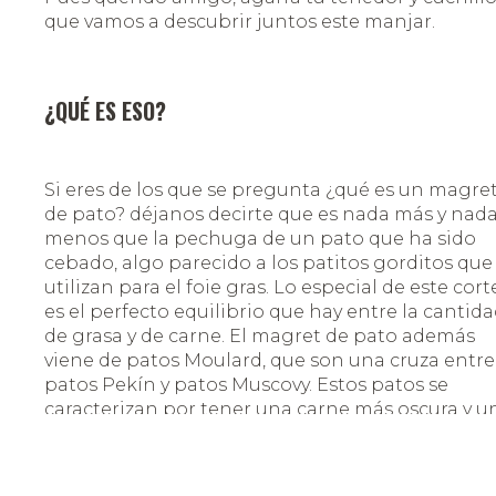
que vamos a descubrir juntos este manjar.
¿QUÉ ES ESO?
Si eres de los que se pregunta ¿qué es un magre
de pato? déjanos decirte que es nada más y nad
menos que la pechuga de un pato que ha sido
cebado, algo parecido a los patitos gorditos que
utilizan para el foie gras. Lo especial de este cort
es el perfecto equilibrio que hay entre la cantid
de grasa y de carne. El magret de pato además
viene de patos Moulard, que son una cruza entre
patos Pekín y patos Muscovy. Estos patos se
caracterizan por tener una carne más oscura y u
sabor mucho más intenso que el pollo o el pavo.