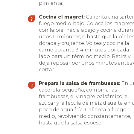
pimienta.
Cocina el magret:
Calienta una sarté
fuego medio-bajo. Coloca los magret
con la piel hacia abajo y cocina duran
unos 10 minutos, o hasta que la piel e
dorada y crujiente. Voltea y cocina la
carne durante 3-4 minutos por cada
lado para un término medio. Retira y
deja reposar por unos minutos antes
cortar.
Prepara la salsa de frambuesas:
En u
cacerola pequeña, combina las
frambuesas, el vinagre balsámico, el
azúcar y la fécula de maíz disuelta en 
poco de agua fría. Calienta a fuego
medio, revolviendo constantemente,
hasta que la salsa espese.