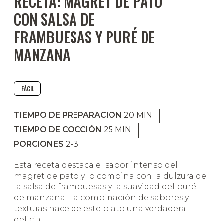
RECETA: MAGRET DE PATO
CON SALSA DE
FRAMBUESAS Y PURÉ DE
MANZANA
FÁCIL
TIEMPO DE PREPARACIÓN
20
MIN
TIEMPO DE COCCIÓN
25
MIN
PORCIONES
2-3
Esta receta destaca el sabor intenso del
magret de pato y lo combina con la dulzura de
la salsa de frambuesas y la suavidad del puré
de manzana. La combinación de sabores y
texturas hace de este plato una verdadera
delicia.