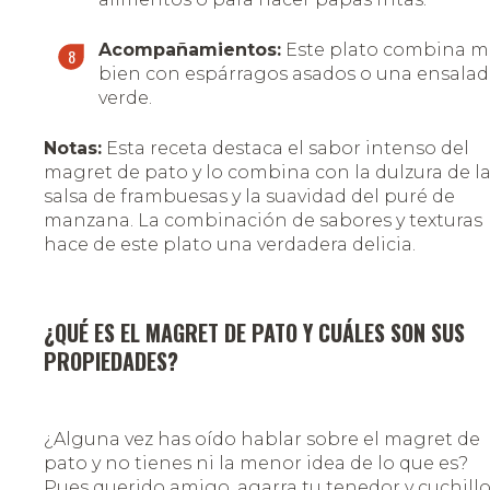
Acompañamientos:
Este plato combina m
bien con espárragos asados o una ensala
verde.
Notas:
Esta receta destaca el sabor intenso del
magret de pato y lo combina con la dulzura de l
salsa de frambuesas y la suavidad del puré de
manzana. La combinación de sabores y texturas
hace de este plato una verdadera delicia.
¿QUÉ ES EL MAGRET DE PATO Y CUÁLES SON SUS
PROPIEDADES?
¿Alguna vez has oído hablar sobre el magret de
pato y no tienes ni la menor idea de lo que es?
Pues querido amigo, agarra tu tenedor y cuchill