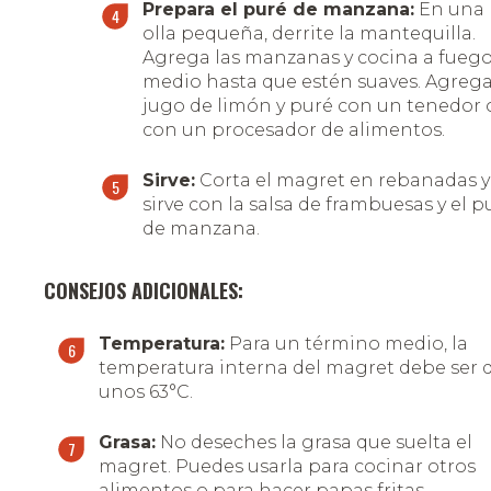
Prepara el puré de manzana:
En una
olla pequeña, derrite la mantequilla.
Agrega las manzanas y cocina a fueg
medio hasta que estén suaves. Agrega
jugo de limón y puré con un tenedor 
con un procesador de alimentos.
Sirve:
Corta el magret en rebanadas y
sirve con la salsa de frambuesas y el p
de manzana.
CONSEJOS ADICIONALES:
Temperatura:
Para un término medio, la
temperatura interna del magret debe ser 
unos 63°C.
Grasa:
No deseches la grasa que suelta el
magret. Puedes usarla para cocinar otros
alimentos o para hacer papas fritas.