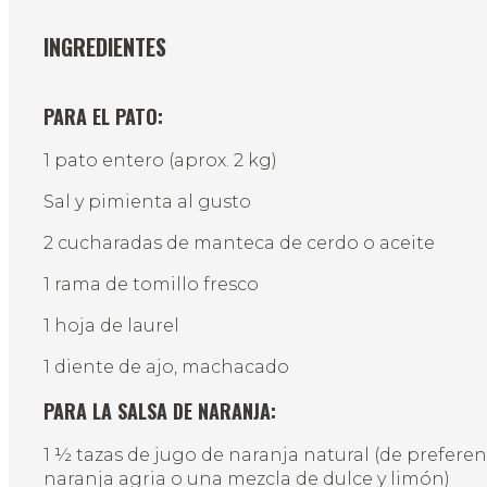
INGREDIENTES
PARA EL PATO:
1 pato entero (aprox. 2 kg)
Sal y pimienta al gusto
2 cucharadas de manteca de cerdo o aceite
1 rama de tomillo fresco
1 hoja de laurel
1 diente de ajo, machacado
PARA LA SALSA DE NARANJA:
1 ½ tazas de jugo de naranja natural (de preferen
naranja agria o una mezcla de dulce y limón)