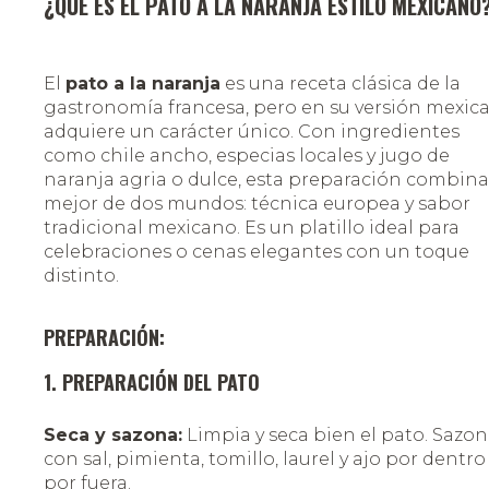
¿QUÉ ES EL PATO A LA NARANJA ESTILO MEXICANO
El
pato a la naranja
es una receta clásica de la
gastronomía francesa, pero en su versión mexic
adquiere un carácter único. Con ingredientes
como chile ancho, especias locales y jugo de
naranja agria o dulce, esta preparación combina
mejor de dos mundos: técnica europea y sabor
tradicional mexicano. Es un platillo ideal para
celebraciones o cenas elegantes con un toque
distinto.
PREPARACIÓN:
1. PREPARACIÓN DEL PATO
Seca y sazona:
Limpia y seca bien el pato. Sazo
con sal, pimienta, tomillo, laurel y ajo por dentro
por fuera.