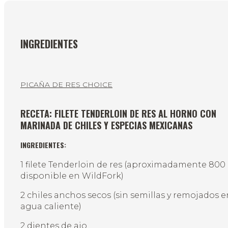
INGREDIENTES
PICAÑA DE RES CHOICE
RECETA: FILETE TENDERLOIN DE RES AL HORNO CON
MARINADA DE CHILES Y ESPECIAS MEXICANAS
INGREDIENTES:
1 filete Tenderloin de res (aproximadamente 800 
disponible en WildFork)
2 chiles anchos secos (sin semillas y remojados e
agua caliente)
2 dientes de ajo