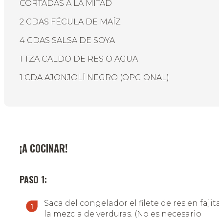
CORTADAS A LA MITAD
2 CDAS FÉCULA DE MAÍZ
4 CDAS SALSA DE SOYA
1 TZA CALDO DE RES O AGUA
1 CDA AJONJOLÍ NEGRO (OPCIONAL)
¡A COCINAR!
PASO 1:
Saca del congelador el filete de res en fajit
la mezcla de verduras. (No es necesario