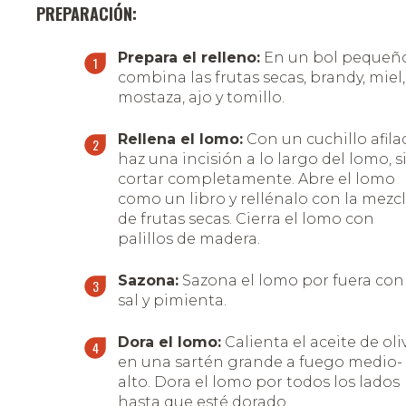
PREPARACIÓN:
Prepara el relleno:
En un bol pequeño
combina las frutas secas, brandy, miel,
mostaza, ajo y tomillo.
Rellena el lomo:
Con un cuchillo afila
haz una incisión a lo largo del lomo, s
cortar completamente. Abre el lomo
como un libro y rellénalo con la mezc
de frutas secas. Cierra el lomo con
palillos de madera.
Sazona:
Sazona el lomo por fuera con
sal y pimienta.
Dora el lomo:
Calienta el aceite de oli
en una sartén grande a fuego medio-
alto. Dora el lomo por todos los lados
hasta que esté dorado.