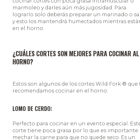
cocinar cortes con poca grasa intramuscular o
marmoleo y darles aún más jugosidad. Para
lograrlo solo deberás preparar un marinado o sa
y esto los mantendrá humectados mientras está
en el horno.
¿CUÁLES CORTES SON MEJORES PARA COCINAR AL
HORNO?
Estos son algunos de los cortes Wild Fork ® que 
recomendamos cocinar en el horno:
LOMO DE CERDO:
Perfecto para cocinar en un evento especial. Est
corte tiene poca grasa por lo que es importante
mechar la carne para que no quede seco. Es un