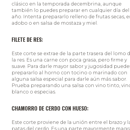
clásico en la temporada decembrina, aunque
también lo puedes preparar en cualquier día del
año. Intenta prepararlo relleno de frutas secas, 
adobo o en salsa de mostaza y miel.
FILETE DE RES
:
Este corte se extrae de la parte trasera del lomo 
la res. Es una carne con poca grasa, pero firme y
suave. Para darle mayor sabor y jugosidad puede
prepararlo al horno con tocino o marinado con
alguna salsa especial para darle aún más sabor.
Prueba preparando una salsa con vino tinto, vin
blanco o especias.
CHAMORRO DE CERDO CON HUESO:
Este corte proviene de la unión entre el brazo y l
patas del cerdo. Es una parte mayormente magra