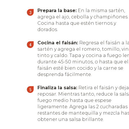
Prepara la base:
En la misma sartén,
agrega el ajo, cebolla y champiñones.
Cocina hasta que estén tiernos y
dorados.
Cocina el faisán:
Regresa el faisán a l
sartén y agrega el romero, tomillo, vi
tinto y caldo. Tapa y cocina a fuego le
durante 45-50 minutos, o hasta que el
faisán esté bien cocido y la carne se
desprenda fácilmente.
Finaliza la salsa:
Retira el faisán y deja
reposar. Mientras tanto, reduce la sals
fuego medio hasta que espese
ligeramente. Agrega las 2 cucharadas
restantes de mantequilla y mezcla ha
obtener una salsa brillante.