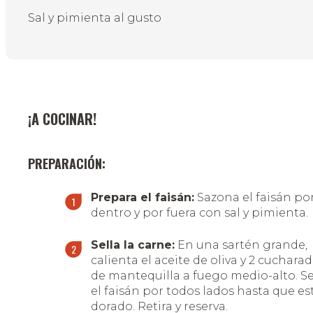
Sal y pimienta al gusto
¡A COCINAR!
PREPARACIÓN:
Prepara el faisán:
Sazona el faisán po
dentro y por fuera con sal y pimienta.
Sella la carne:
En una sartén grande,
calienta el aceite de oliva y 2 cuchara
de mantequilla a fuego medio-alto. Se
el faisán por todos lados hasta que es
dorado. Retira y reserva.