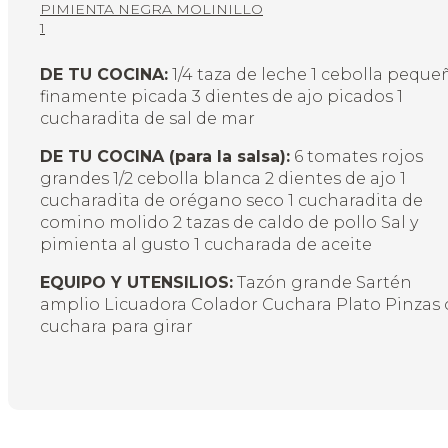
PIMIENTA NEGRA MOLINILLO
1
DE TU COCINA:
1/4 taza de leche 1 cebolla peque
finamente picada 3 dientes de ajo picados 1
cucharadita de sal de mar
DE TU COCINA (pa
ra la salsa):
6 tomates rojos
grandes 1/2 cebolla blanca 2 dientes de ajo 1
cucharadita de orégano seco 1 cucharadita de
comino molido 2 tazas de caldo de pollo Sal y
pimienta al gusto 1 cucharada de aceite
EQUIPO Y UTENSILIOS:
Tazón grande Sartén
amplio Licuadora Colador Cuchara Plato Pinzas 
cuchara para girar