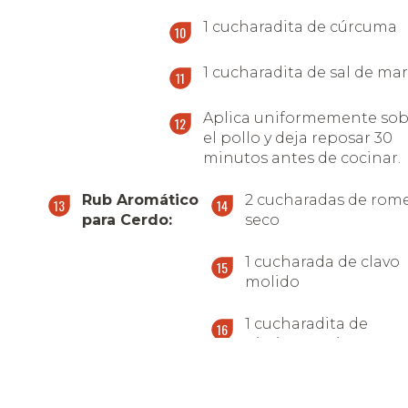
1 cucharadita de cúrcuma
1 cucharadita de sal de ma
Aplica uniformemente sob
el pollo y deja reposar 30
minutos antes de cocinar.
Rub Aromático
2 cucharadas de rom
para Cerdo:
seco
1 cucharada de clavo
molido
1 cucharadita de
pimienta roja
1 cucharadita de sal d
mar