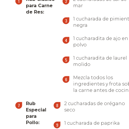
para Carne
mar
de Res:
1 cucharada de pimien
negra
1 cucharadita de ajo en
polvo
1 cucharadita de laurel
molido
Mezcla todos los
ingredientes y frota so
la carne antes de cocin
Rub
2 cucharadas de orégano
Especial
seco
para
Pollo:
1 cucharada de paprika