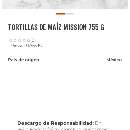
TORTILLAS DE MAÍZ MISSION 755 G
(0)
1 Pieza | 0.755 KG
País de origen
México
Descargo de Responsabilidad:
En
Wild Fork México, siempre buscamos