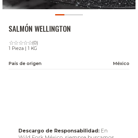
SALMÓN WELLINGTON
(0)
1 Pieza | 1 KG
País de origen
México
Descargo de Responsabilidad:
En
Wild Fork México, siempre buscamos