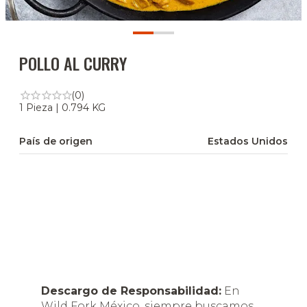
POLLO AL CURRY
(0)
1 Pieza | 0.794 KG
País de origen
Estados Unidos
Descargo de Responsabilidad:
En
Wild Fork México, siempre buscamos