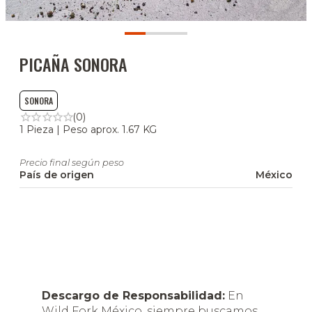
PICAÑA SONORA
SONORA
(0)
1 Pieza | Peso aprox. 1.67 KG
Precio final según peso
País de origen
México
Descargo de Responsabilidad:
En
Wild Fork México, siempre buscamos