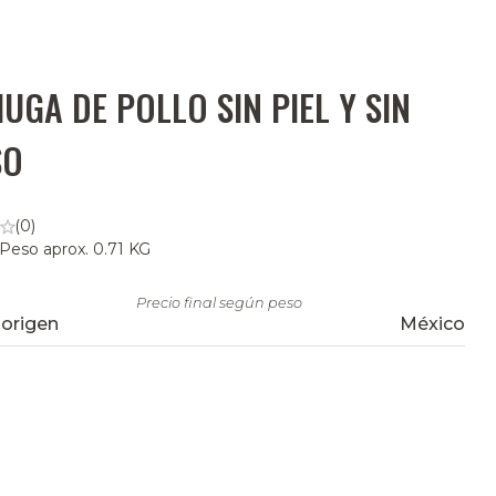
UGA DE POLLO SIN PIEL Y SIN
SO
(0)
 Peso aprox. 0.71 KG
Precio final según peso
 origen
México