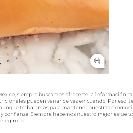
éxico, siempre buscamos ofrecerte la información má
tricionales pueden variar de vez en cuando. Por eso, 
, aunque trabajamos para mantener nuestras promocio
 confianza. Siempre hacemos nuestro mejor esfuerzo,
 elegirnos!