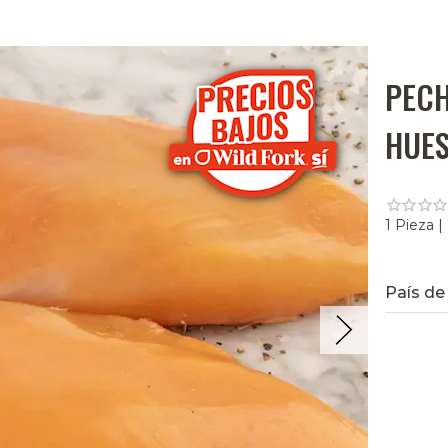
PECH
HUE
1 Pieza |
País de