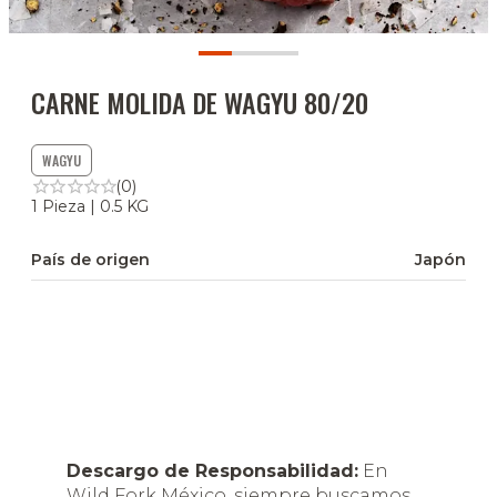
CARNE MOLIDA DE WAGYU 80/20
WAGYU
(0)
1 Pieza | 0.5 KG
País de origen
Japón
Descargo de Responsabilidad:
En
Wild Fork México, siempre buscamos