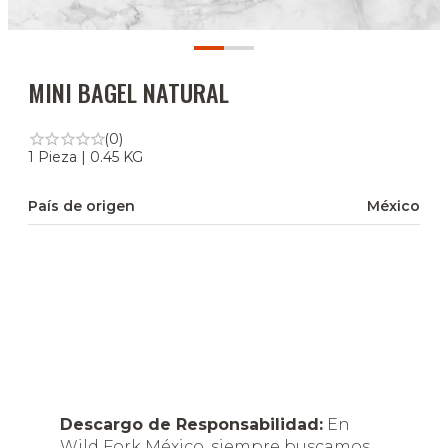
MINI BAGEL NATURAL
(0)
1 Pieza | 0.45 KG
País de origen
México
Descargo de Responsabilidad:
En
Wild Fork México, siempre buscamos