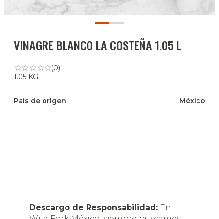
VINAGRE BLANCO LA COSTEÑA 1.05 L
(0)
1.05 KG
País de origen
México
Descargo de Responsabilidad:
En
Wild Fork México, siempre buscamos