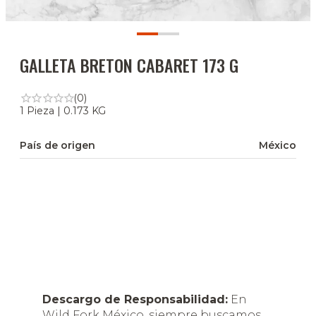
GALLETA BRETON CABARET 173 G
(0)
1 Pieza | 0.173 KG
País de origen
México
Descargo de Responsabilidad:
En
Wild Fork México, siempre buscamos