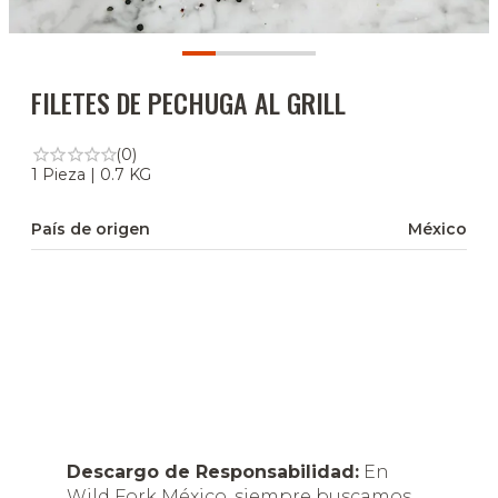
FILETES DE PECHUGA AL GRILL
(0)
1 Pieza | 0.7 KG
País de origen
México
Descargo de Responsabilidad:
En
Wild Fork México, siempre buscamos