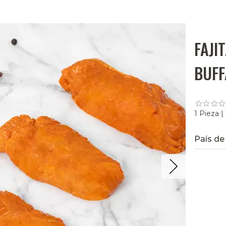
FAJI
BUFF
1 Pieza |
País de