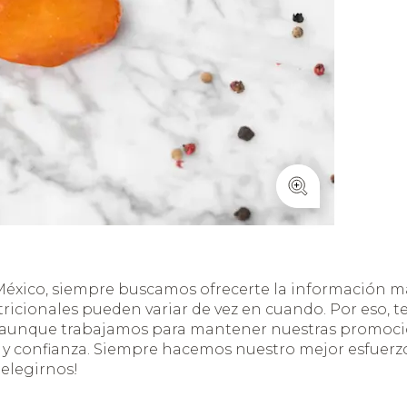
éxico, siempre buscamos ofrecerte la información má
tricionales pueden variar de vez en cuando. Por eso, 
, aunque trabajamos para mantener nuestras promocio
 confianza. Siempre hacemos nuestro mejor esfuerzo,
 elegirnos!