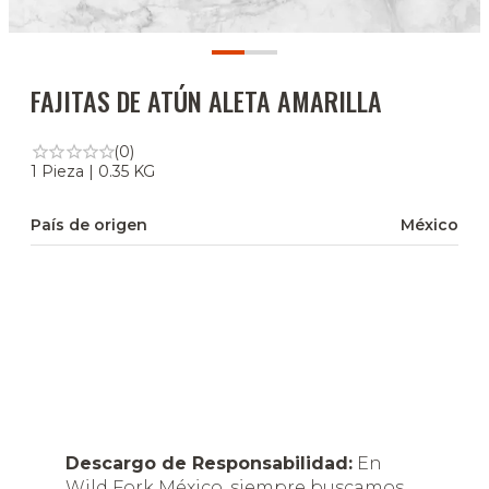
FAJITAS DE ATÚN ALETA AMARILLA
(0)
1 Pieza | 0.35 KG
País de origen
México
Descargo de Responsabilidad:
En
Wild Fork México, siempre buscamos