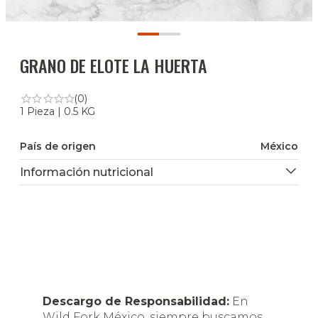
GRANO DE ELOTE LA HUERTA
(0)
1 Pieza | 0.5 KG
País de origen
México
Información nutricional
Descargo de Responsabilidad:
En
Wild Fork México, siempre buscamos