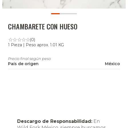
CHAMBARETE CON HUESO
(0)
1 Pieza | Peso aprox. 1.01 KG
Precio final según peso
País de origen
México
Descargo de Responsabilidad:
En
Wild Fork México, siempre buscamos