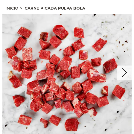
INICIO
CARNE PICADA PULPA BOLA