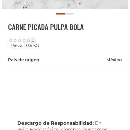
CARNE PICADA PULPA BOLA
(0)
1 Pieza | 0.5 KG
País de origen
México
Descargo de Responsabilidad:
En
Wild Fork México, siempre buscamos