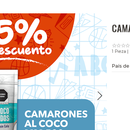
CAM
1 Pieza |
País de