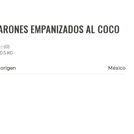
ARONES EMPANIZADOS AL COCO
(0)
 0.5 KG
 origen
México