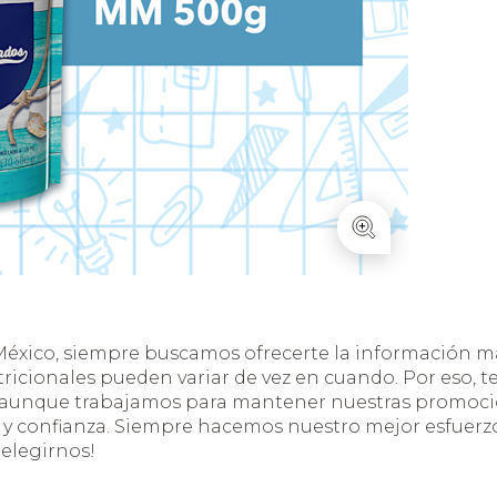
éxico, siempre buscamos ofrecerte la información má
tricionales pueden variar de vez en cuando. Por eso, 
, aunque trabajamos para mantener nuestras promocio
 confianza. Siempre hacemos nuestro mejor esfuerzo,
 elegirnos!