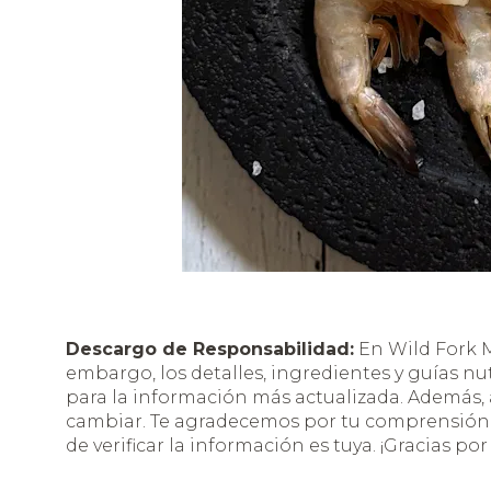
Descargo de Responsabilidad:
En Wild Fork M
embargo, los detalles, ingredientes y guías nu
para la información más actualizada. Además
cambiar. Te agradecemos por tu comprensión y
de verificar la información es tuya. ¡Gracias por