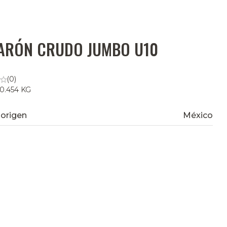
ARÓN CRUDO JUMBO U10
(0)
 0.454 KG
 origen
México