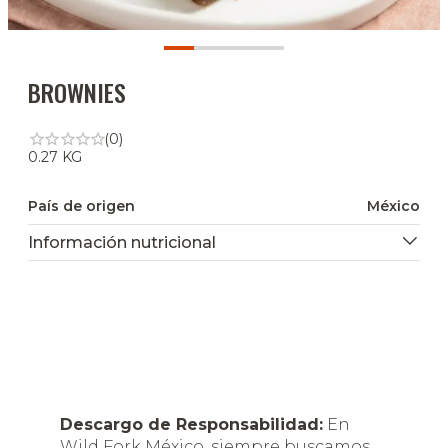
BROWNIES
(0)
0.27 KG
País de origen
México
Información nutricional
Descargo de Responsabilidad:
En
Wild Fork México, siempre buscamos