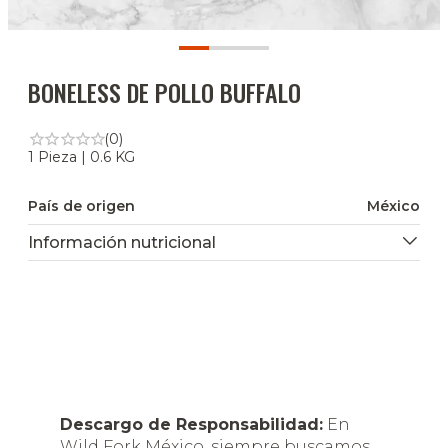
BONELESS DE POLLO BUFFALO
(0)
1 Pieza | 0.6 KG
País de origen
México
Información nutricional
Descargo de Responsabilidad:
En
Wild Fork México, siempre buscamos