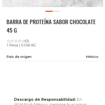
BARRA DE PROTEÍNA SABOR CHOCOLATE
45 G
(0)
1 Pieza | 0.045 KG
País de origen
México
Descargo de Responsabilidad:
En
Wild Fork México, siempre buscamos