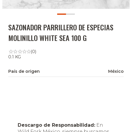
SAZONADOR PARRILLERO DE ESPECIAS
MOLINILLO WHITE SEA 100 G
(0)
0.1 KG
País de origen
México
Descargo de Responsabilidad:
En
Wild Fork México, siempre buscamos