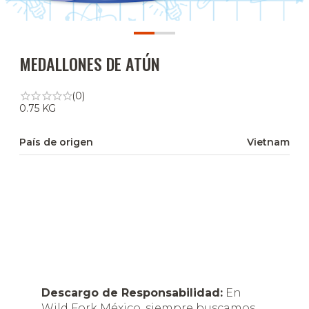
MEDALLONES DE ATÚN
(0)
0.75 KG
País de origen
Vietnam
Descargo de Responsabilidad:
En
Wild Fork México, siempre buscamos